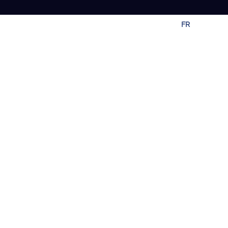
FR
EN