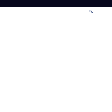
EN
FR